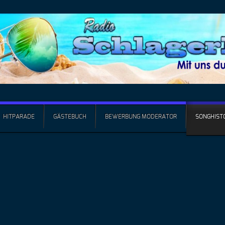
HITPARADE
GÄSTEBUCH
BEWERBUNG MODERATOR
SONGHIST
Offiz