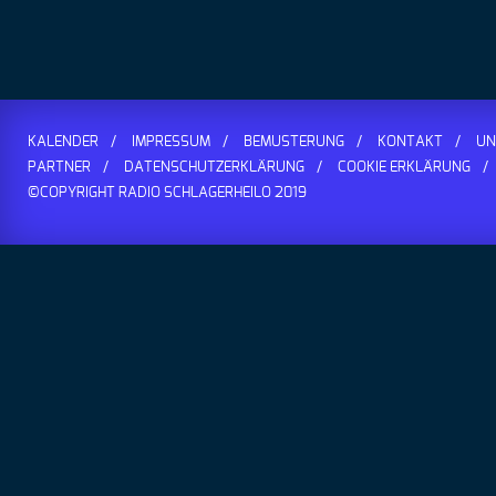
Erweitern
KALENDER
IMPRESSUM
BEMUSTERUNG
KONTAKT
UN
PARTNER
DATENSCHUTZERKLÄRUNG
COOKIE ERKLÄRUNG
©COPYRIGHT RADIO SCHLAGERHEILO 2019