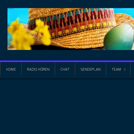
HOME
RADIO HÖREN
CHAT
SENDEPLAN
TEAM
Impressum
Diensteanbieter
Heiko Loetz