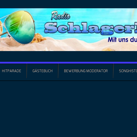
HITPARADE
GÄSTEBUCH
BEWERBUNG MODERATOR
SONGHIST
Offiz