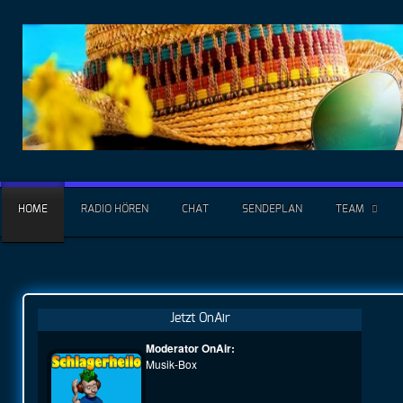
HOME
RADIO HÖREN
CHAT
SENDEPLAN
TEAM
Jetzt OnAir