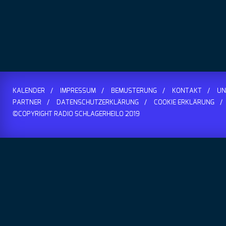
KALENDER
IMPRESSUM
BEMUSTERUNG
KONTAKT
UN
PARTNER
DATENSCHUTZERKLÄRUNG
COOKIE ERKLÄRUNG
©COPYRIGHT RADIO SCHLAGERHEILO 2019