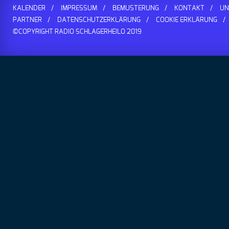
KALENDER
IMPRESSUM
BEMUSTERUNG
KONTAKT
UN
PARTNER
DATENSCHUTZERKLÄRUNG
COOKIE ERKLÄRUNG
©COPYRIGHT RADIO SCHLAGERHEILO 2019